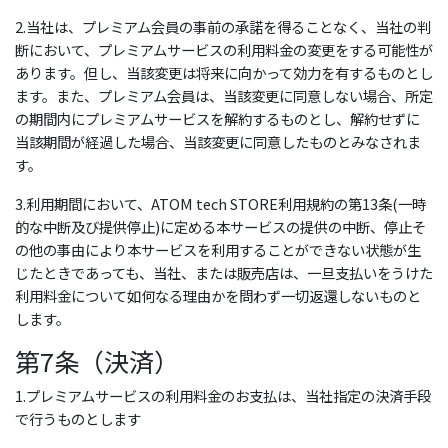
2.当社は、プレミアム会員の事前の承諾を得ることなく、当社の判
断において、プレミアムサービスの利用料金の変更をする可能性が
あります。但し、当該変更は将来に向かって効力を有するものとし
ます。また、プレミアム会員は、当該変更に同意しない場合、所定
の期間内にプレミアムサービスを解約するものとし、解約せずに
当該期間が経過した場合、当該変更に同意したものとみなされま
す。
3.利用期間において、ATOM tech STORE利用規約の第13条(一時
的な中断及び提供停止)に定める本サービスの提供の中断、停止そ
の他の事由により本サービスを利用することができない状態が生
じたときであっても、当社、または販売店は、一旦支払いをうけた
利用料金について如何なる理由かを問わず一切返還しないものと
します。
第7条（決済）
1.プレミアムサービスの利用料金のお支払は、当社指定の決済手段
で行うものとします