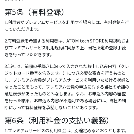
第5条（有料登録）
1.利用者がプレミアムサービスを利用する場合には、有料登録を行
っていただきます。
2.有料登録を希望する利用者は、ATOM tech STORE利用規約およ
びプレミアムサービス利用規約に同意の上、当社所定の登録手続
きを行っていただきます。
3.当社は、前項の手続きに沿って入力されたお申し込み内容（クレ
ジットカード番号を含みます。）につき必要な審査を行うものと
し、プレミアム会員がプレミアムサービスを利用いただける状態と
なったことをもって、プレミアム会員の申込に対する当社の承諾の
意思表示があったものとみなします。なお、お申込み内容の審査
を行った結果、お申込み内容が不適切である場合には、当社の判
断によって有料登録を承諾しないことがあります。
第6条（利用料金の支払い義務）
1.プレミアムサービスの利用料金は、別途定めるとおりとします。