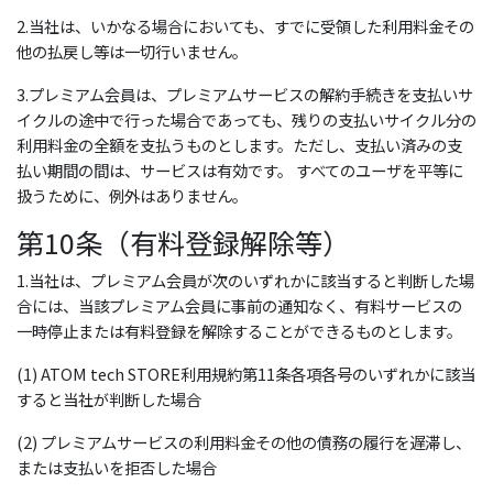
2.当社は、いかなる場合においても、すでに受領した利用料金その
他の払戻し等は一切行いません。
3.プレミアム会員は、プレミアムサービスの解約手続きを支払いサ
イクルの途中で行った場合であっても、残りの支払いサイクル分の
利用料金の全額を支払うものとします。ただし、支払い済みの支
払い期間の間は、サービスは有効です。 すべてのユーザを平等に
扱うために、例外はありません。
第10条（有料登録解除等）
1.当社は、プレミアム会員が次のいずれかに該当すると判断した場
合には、当該プレミアム会員に事前の通知なく、有料サービスの
一時停止または有料登録を解除することができるものとします。
(1) ATOM tech STORE利用規約第11条各項各号のいずれかに該当
すると当社が判断した場合
(2) プレミアムサービスの利用料金その他の債務の履行を遅滞し、
または支払いを拒否した場合