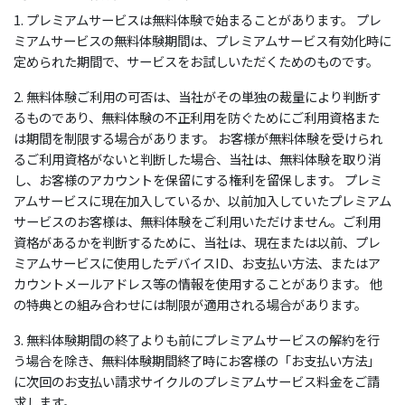
1. プレミアムサービスは無料体験で始まることがあります。 プレ
ミアムサービスの無料体験期間は、プレミアムサービス有効化時に
定められた期間で、サービスをお試しいただくためのものです。
2. 無料体験ご利用の可否は、当社がその単独の裁量により判断す
るものであり、無料体験の不正利用を防ぐためにご利用資格また
は期間を制限する場合があります。 お客様が無料体験を受けられ
るご利用資格がないと判断した場合、当社は、無料体験を取り消
し、お客様のアカウントを保留にする権利を留保します。 プレミ
アムサービスに現在加入しているか、以前加入していたプレミアム
サービスのお客様は、無料体験をご利用いただけません。ご利用
資格があるかを判断するために、当社は、現在または以前、プレ
ミアムサービスに使用したデバイスID、お支払い方法、またはア
カウントメールアドレス等の情報を使用することがあります。 他
の特典との組み合わせには制限が適用される場合があります。
3. 無料体験期間の終了よりも前にプレミアムサービスの解約を行
う場合を除き、無料体験期間終了時にお客様の「お支払い方法」
に次回のお支払い請求サイクルのプレミアムサービス料金をご請
求します。