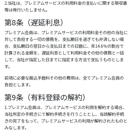
2.当社は、プレミアムサービスの利用料金の支払いに関する領収書
等は発行いたしません。
第8条（遅延利息）
プレミアム会員は、プレミアムサービスの利用料金その他の当社に
対して負担する一切の債務を、支払期日を過ぎても弁済しない場
合、支払期日の翌日から支払日までの日数に、年14.6％の割合で
計算される金額を、遅延利息として利用料金その他の債務と一括
して、当社が指定した日までに指定する方法で支払うものとしま
す。
前項に必要な振込手数料その他の費用は、全てプレミアム会員の
負担とします。
第9条（有料登録の解約）
1.プレミアム会員は、プレミアムサービスの利用を解約する場合、
当社所定の手続きにて解約手続きを行うこととし、当該解約手続
きの完了をもって、プレミアムサービスの利用が解約されたものと
みなします。