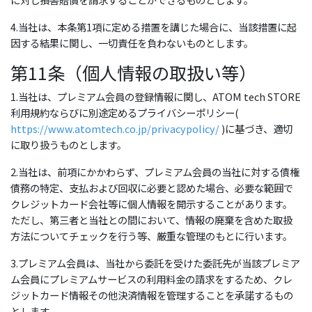
4.当社は、本条第1項に定める措置を講じた場合に、当該措置に起
因する結果に関し、一切責任を負わないものとします。
第11条（個人情報の取扱い等）
1.当社は、プレミアム会員の登録情報に関し、ATOM tech STORE
利用規約ならびに別途定めるプライバシーポリシー(
https://www.atomtech.co.jp/privacypolicy/
)に基づき、適切
に取り扱うものとします。
2.当社は、前項にかかわらず、プレミアム会員の当社に対する債権
債務の特定、支払および回収に必要と認めた場合、必要な範囲で
クレジットカード会社等に個人情報を開示することがあります。
ただし、第三者と当社との間において、情報の廃棄を含めた取扱
方法についてチェックを行う等、厳重な管理のもとに行います。
3.プレミアム会員は、当社から委託を受けた委託先が当該プレミア
ム会員にプレミアムサービスの利用料金の請求をするため、クレ
ジットカード情報その他決済情報を管理することを承諾するもの
とします。